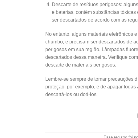
Descarte de resíduos perigosos: alguns
e baterias, contêm substâncias tóxica
ser descartados de acordo com as regu
No entanto, alguns materiais eletrônicos e
chumbo, e precisam ser descartados de a
perigosos em sua região. Lâmpadas fluore
descartados dessa maneira. Verifique com 
descarte de materiais perigosos.
Lembre-se sempre de tomar precauções du
proteção, por exemplo, e de apagar todas 
descartá-los ou doá-los.
Esse registro foi 