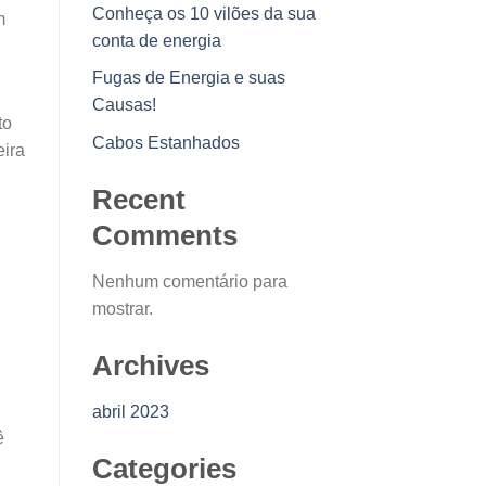
Conheça os 10 vilões da sua
m
conta de energia
Fugas de Energia e suas
Causas!
to
Cabos Estanhados
eira
Recent
Comments
Nenhum comentário para
mostrar.
Archives
abril 2023
ê
Categories