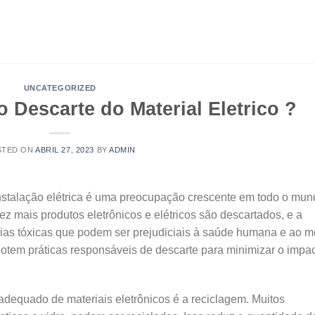
UNCATEGORIZED
 Descarte do Material Eletrico ?
STED ON
ABRIL 27, 2023
BY
ADMIN
instalação elétrica é uma preocupação crescente em todo o mun
z mais produtos eletrônicos e elétricos são descartados, e a
ias tóxicas que podem ser prejudiciais à saúde humana e ao m
otem práticas responsáveis de descarte para minimizar o impa
adequado de materiais eletrônicos é a reciclagem. Muitos