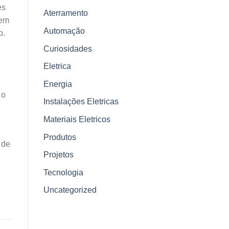
es
Aterramento
vem
Automação
o.
Curiosidades
Eletrica
Energia
 o
Instalações Eletricas
Materiais Eletricos
Produtos
 de
Projetos
Tecnologia
Uncategorized