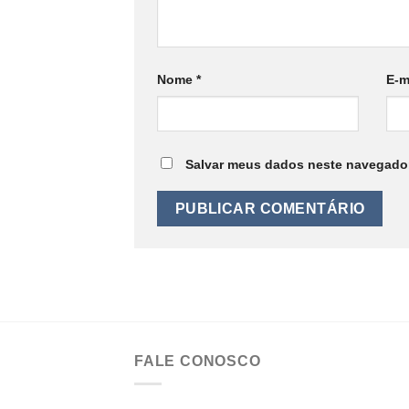
Nome
*
E-m
Salvar meus dados neste navegador
FALE CONOSCO