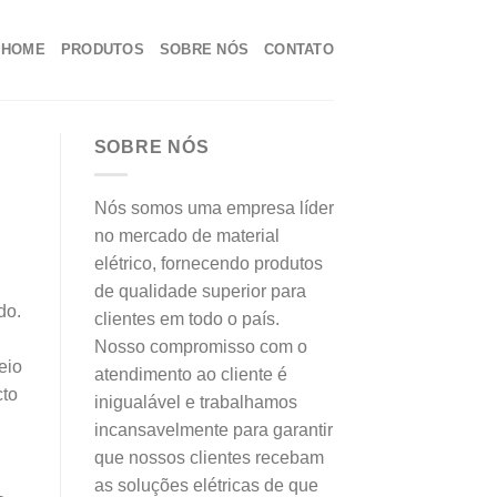
HOME
PRODUTOS
SOBRE NÓS
CONTATO
SOBRE NÓS
Nós somos uma empresa líder
no mercado de material
elétrico, fornecendo produtos
de qualidade superior para
do.
clientes em todo o país.
Nosso compromisso com o
eio
atendimento ao cliente é
cto
inigualável e trabalhamos
incansavelmente para garantir
que nossos clientes recebam
as soluções elétricas de que