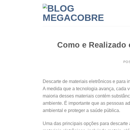
Skip
to
content
Como e Realizado o
PO
Descarte de materiais eletrônicos e para 
A medida que a tecnologia avança, cada ve
maioria desses materiais contém substânc
ambiente. É importante que as pessoas ad
ambiental e proteger a saúde pública.
Uma das principais opções para descarte 