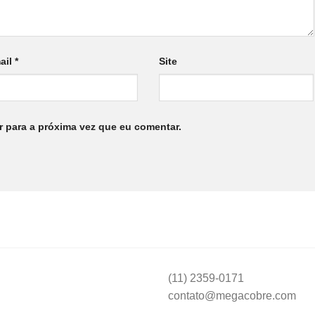
ail
*
Site
 para a próxima vez que eu comentar.
(11) 2359-0171
contato@megacobre.com