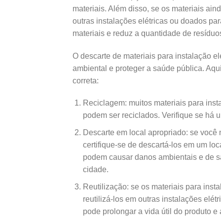
materiais. Além disso, se os materiais ai
outras instalações elétricas ou doados para
materiais e reduz a quantidade de resíduo
O descarte de materiais para instalação e
ambiental e proteger a saúde pública. Aq
correta:
Reciclagem: muitos materiais para inst
podem ser reciclados. Verifique se há u
Descarte em local apropriado: se você n
certifique-se de descartá-los em um lo
podem causar danos ambientais e de sa
cidade.
Reutilização: se os materiais para inst
reutilizá-los em outras instalações elét
pode prolongar a vida útil do produto e