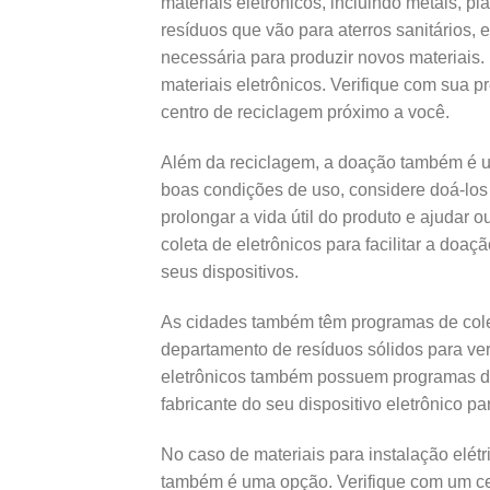
materiais eletrônicos, incluindo metais, pl
resíduos que vão para aterros sanitários,
necessária para produzir novos materiais
materiais eletrônicos. Verifique com sua 
centro de reciclagem próximo a você.
Além da reciclagem, a doação também é um
boas condições de uso, considere doá-los 
prolongar a vida útil do produto e ajudar 
coleta de eletrônicos para facilitar a doa
seus dispositivos.
As cidades também têm programas de coleta
departamento de resíduos sólidos para ve
eletrônicos também possuem programas de 
fabricante do seu dispositivo eletrônico p
No caso de materiais para instalação elét
também é uma opção. Verifique com um cen