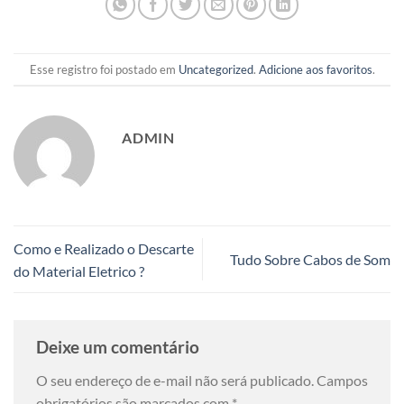
Esse registro foi postado em
Uncategorized
.
Adicione aos favoritos
.
ADMIN
Como e Realizado o Descarte
Tudo Sobre Cabos de Som
do Material Eletrico ?
Deixe um comentário
O seu endereço de e-mail não será publicado.
Campos
obrigatórios são marcados com
*