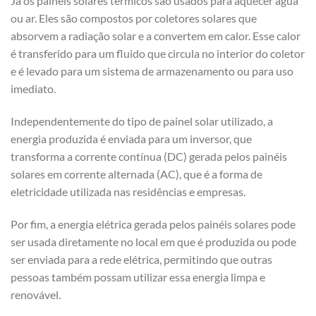
Já os painéis solares térmicos são usados para aquecer água
ou ar. Eles são compostos por coletores solares que
absorvem a radiação solar e a convertem em calor. Esse calor
é transferido para um fluido que circula no interior do coletor
e é levado para um sistema de armazenamento ou para uso
imediato.
Independentemente do tipo de painel solar utilizado, a
energia produzida é enviada para um inversor, que
transforma a corrente contínua (DC) gerada pelos painéis
solares em corrente alternada (AC), que é a forma de
eletricidade utilizada nas residências e empresas.
Por fim, a energia elétrica gerada pelos painéis solares pode
ser usada diretamente no local em que é produzida ou pode
ser enviada para a rede elétrica, permitindo que outras
pessoas também possam utilizar essa energia limpa e
renovável.