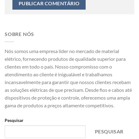
SOBRE NÓS
Nós somos uma empresa líder no mercado de material
elétrico, fornecendo produtos de qualidade superior para
clientes em todo o país. Nosso compromisso com o
atendimento ao cliente é inigualável e trabalhamos
incansavelmente para garantir que nossos clientes recebam
as soluções elétricas de que precisam. Desde fios e cabos até
dispositivos de proteção e controle, oferecemos uma ampla
gama de produtos a preços altamente competitivos.
Pesquisar
PESQUISAR