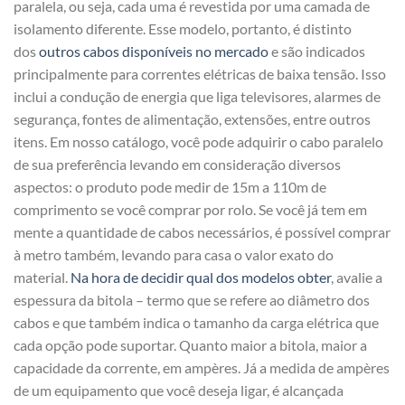
paralela, ou seja, cada uma é revestida por uma camada de
isolamento diferente. Esse modelo, portanto, é distinto
dos
outros cabos disponíveis no mercado
e são indicados
principalmente para correntes elétricas de baixa tensão. Isso
inclui a condução de energia que liga televisores, alarmes de
segurança, fontes de alimentação, extensões, entre outros
itens. Em nosso catálogo, você pode adquirir o cabo paralelo
de sua preferência levando em consideração diversos
aspectos: o produto pode medir de 15m a 110m de
comprimento se você comprar por rolo. Se você já tem em
mente a quantidade de cabos necessários, é possível comprar
à metro também, levando para casa o valor exato do
material.
Na hora de decidir qual dos modelos obter
, avalie a
espessura da bitola – termo que se refere ao diâmetro dos
cabos e que também indica o tamanho da carga elétrica que
cada opção pode suportar. Quanto maior a bitola, maior a
capacidade da corrente, em ampères. Já a medida de ampères
de um equipamento que você deseja ligar, é alcançada